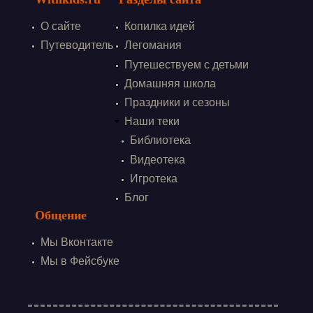
О сайте
Копилка идей
Путеводитель
Легомания
Путешествуем с детьми
Домашняя школа
Праздники и сезоны
Наши теки
Библиотека
Видеотека
Игротека
Блог
Общение
Мы Вконтакте
Мы в Фейсбуке