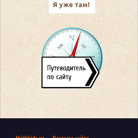
Withkids.ru
Разделы сайта