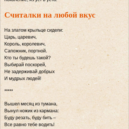
Считалки на любой вкус
На златом крыльце сидели:
Царь, царевич,
Король, королевич,
Сапожник, портной.
Кто ты будешь такой?
Выбирай поскорей,
Не задерживай добрых
И мудрых людей!
*****
Вышел месяц из тумана,
Вынул ножик из кармана:
Буду резать, буду бить –
Все равно тебе водить!