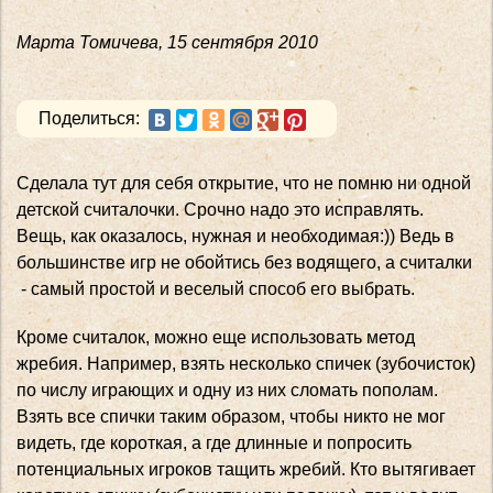
Марта Томичева
,
15 сентября 2010
Поделиться:
Сделала тут для себя открытие, что не помню ни одной
детской считалочки. Срочно надо это исправлять.
Вещь, как оказалось, нужная и необходимая:)) Ведь в
большинстве игр не обойтись без водящего, а считалки
- самый простой и веселый способ его выбрать.
Кроме считалок, можно еще использовать метод
жребия. Например, взять несколько спичек (зубочисток)
по числу играющих и одну из них сломать пополам.
Взять все спички таким образом, чтобы никто не мог
видеть, где короткая, а где длинные и попросить
потенциальных игроков тащить жребий. Кто вытягивает