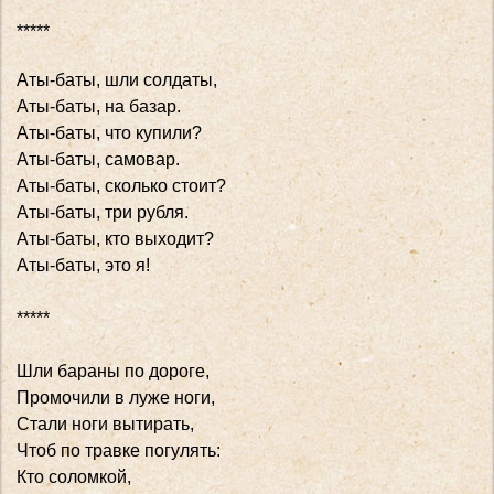
*****
Аты-баты, шли солдаты,
Аты-баты, на базар.
Аты-баты, что купили?
Аты-баты, самовар.
Аты-баты, сколько стоит?
Аты-баты, три рубля.
Аты-баты, кто выходит?
Аты-баты, это я!
*****
Шли бараны по дороге,
Промочили в луже ноги,
Стали ноги вытирать,
Чтоб по травке погулять:
Кто соломкой,