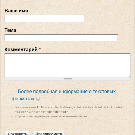
Ваше имя
Тема
Комментарий
*
Более подробная информация о текстовых
форматах
Разрешённые HTML-теги: <em> <strong> <u> <strike> <cite> <blockquote>
<code> <ul> <ol> <li> <dl> <dt> <dd>
Строки и параграфы переносятся автоматически.