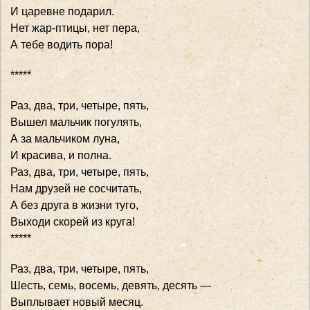
И царевне подарил.
Нет жар-птицы, нет пера,
А тебе водить пора!
*****
Раз, два, три, четыре, пять,
Вышел мальчик погулять,
А за мальчиком луна,
И красива, и полна.
Раз, два, три, четыре, пять,
Нам друзей не сосчитать,
А без друга в жизни туго,
Выходи скорей из круга!
*****
Раз, два, три, четыре, пять,
Шесть, семь, восемь, девять, десять —
Выплывает новый месяц.