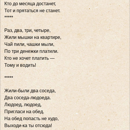
Кто до месяца достанет,
Тот и прятаться не станет.
*****
Раз, два, три, четыре,
Жили мышки на квартире,
Чай пили, чашки мыли,
По три денежки платили.
Кто не хочет платить —
Тому и водить!
*****
Жили-были два соседа,
Два соседа-людоеда.
Людоед, людоед,
Пригласи на обед.
На обед попасть не худо,
Выходи-ка ты отсюда!