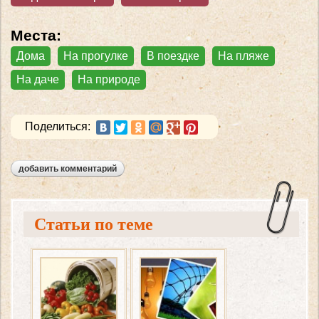
Места:
Дома
На прогулке
В поездке
На пляже
На даче
На природе
Поделиться:
добавить комментарий
Статьи по теме