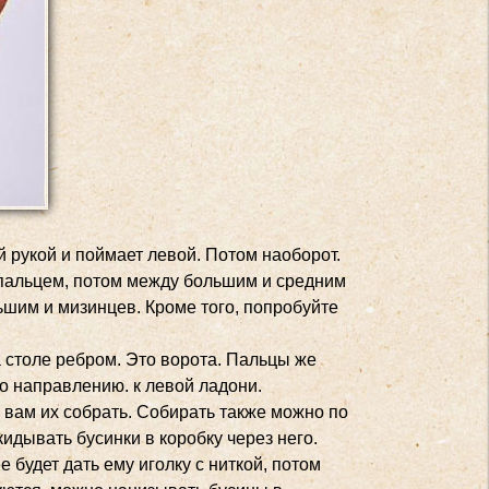
й рукой и поймает левой. Потом наоборот.
пальцем, потом между большим и средним
шим и мизинцев. Кроме того, попробуйте
 столе ребром. Это ворота. Пальцы же
о направлению. к левой ладони.
 вам их собрать. Собирать также можно по
идывать бусинки в коробку через него.
 будет дать ему иголку с ниткой, потом