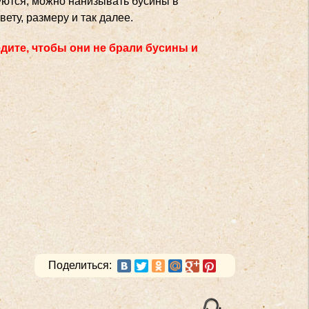
уются, можно нанизывать бусины в
ету, размеру и так далее.
дите, чтобы они не брали бусины и
Поделиться: