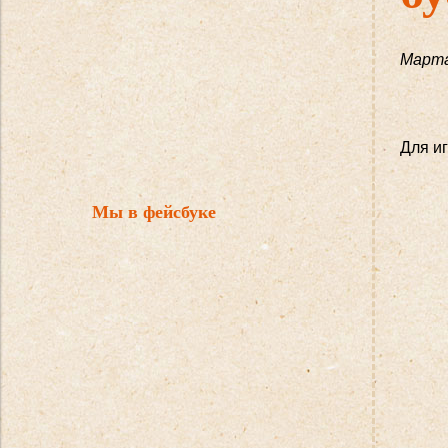
Марта
Для и
Мы в фейсбуке