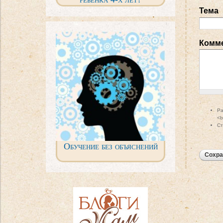
Тема
Комм
Ра
<b
Ст
Обучение без объяснений