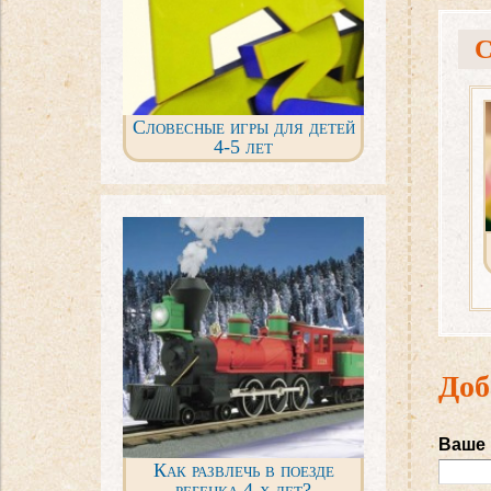
С
Словесные игры для детей
4-5 лет
Доб
Ваше
Как развлечь в поезде
ребенка 4-х лет?