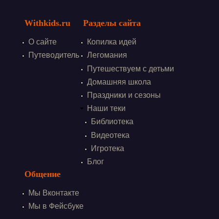
Withkids.ru
Разделы сайта
О сайте
Копилка идей
Путеводитель
Легомания
Путешествуем с детьми
Домашняя школа
Праздники и сезоны
Наши теки
Библиотека
Видеотека
Игротека
Блог
Общение
Мы Вконтакте
Мы в Фейсбуке