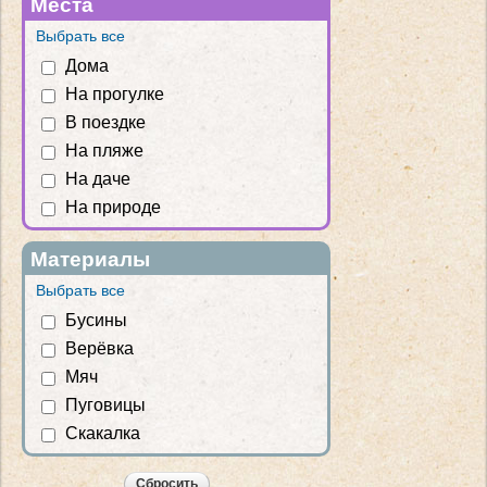
Места
Выбрать все
Дома
На прогулке
В поездке
На пляже
На даче
На природе
Материалы
Выбрать все
Бусины
Верёвка
Мяч
Пуговицы
Скакалка