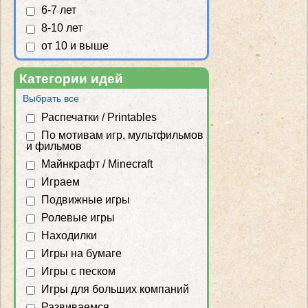
6-7 лет
8-10 лет
от 10 и выше
Категории идей
Выбрать все
Распечатки / Printables
По мотивам игр, мультфильмов
и фильмов
Майнкрафт / Minecraft
Играем
Подвижные игры
Ролевые игры
Находилки
Игры на бумаге
Игры с песком
Игры для больших компаний
Развиваемся