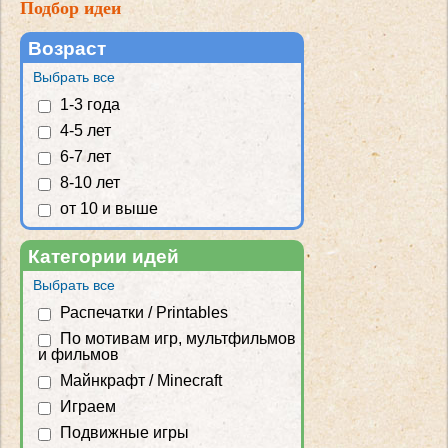
Подбор идеи
Возраст
Выбрать все
1-3 года
4-5 лет
6-7 лет
8-10 лет
от 10 и выше
Категории идей
Выбрать все
Распечатки / Printables
По мотивам игр, мультфильмов
и фильмов
Майнкрафт / Minecraft
Играем
Подвижные игры