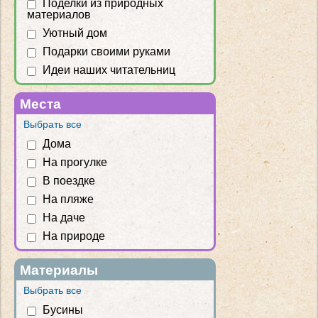
Поделки из природных
материалов
Уютный дом
Подарки своими руками
Идеи наших читательниц
Места
Выбрать все
Дома
На прогулке
В поездке
На пляже
На даче
На природе
Материалы
Выбрать все
Бусины