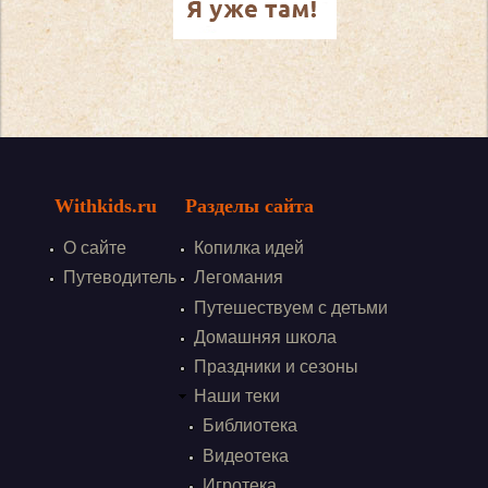
Withkids.ru
Разделы сайта
О сайте
Копилка идей
Путеводитель
Легомания
Путешествуем с детьми
Домашняя школа
Праздники и сезоны
Наши теки
Библиотека
Видеотека
Игротека