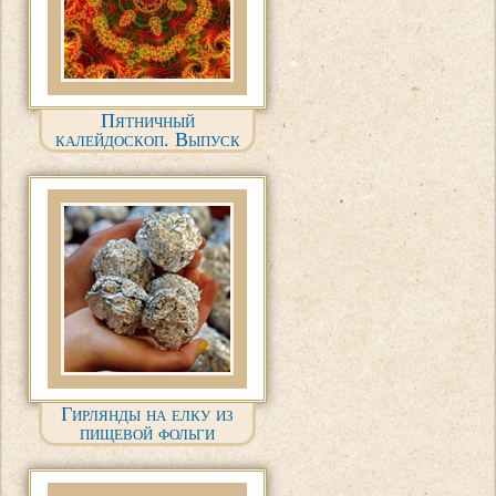
Пятничный
калейдоскоп. Выпуск
№ 1
Гирлянды на елку из
пищевой фольги