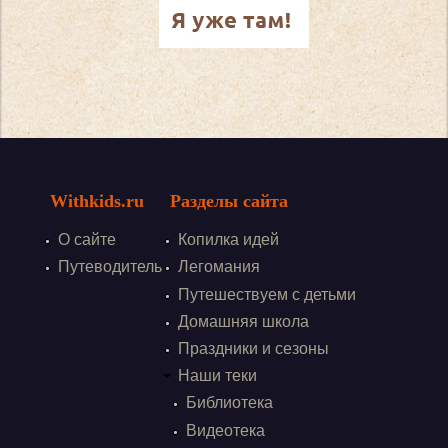
Withkids.ru
Разделы сайта
О сайте
Копилка идей
Путеводитель
Легомания
Путешествуем с детьми
Домашняя школа
Праздники и сезоны
Наши теки
Библиотека
Видеотека