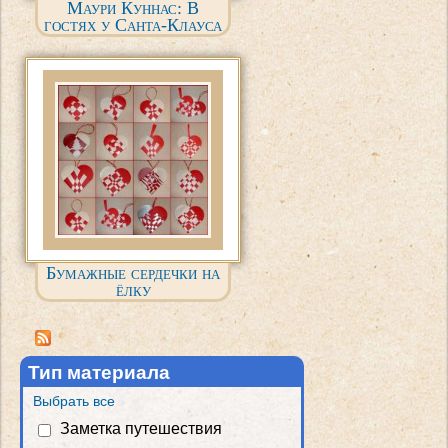
Маури Куннас: В
гостях у Санта-Клауса
Бумажные сердечки на
ёлку
Тип материала
Выбрать все
Заметка путешествия