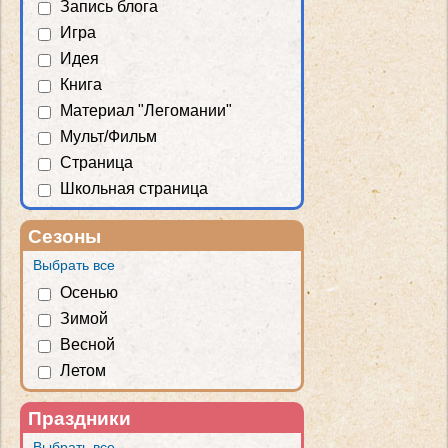
Запись блога
Игра
Идея
Книга
Материал "Легомании"
Мульт/Фильм
Страница
Школьная страница
Сезоны
Выбрать все
Осенью
Зимой
Весной
Летом
Праздники
Выбрать все