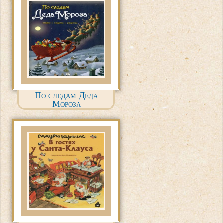
По следам Деда
Мороза