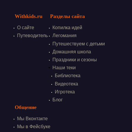
Withkids.ru
Разделы сайта
О сайте
Копилка идей
Путеводитель
Легомания
Путешествуем с детьми
Домашняя школа
Праздники и сезоны
Наши теки
Библиотека
Видеотека
Игротека
Блог
Общение
Мы Вконтакте
Мы в Фейсбуке