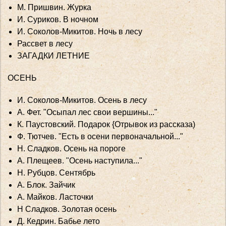
М. Пришвин. Журка
И. Суриков. В ночном
И. Соколов-Микитов. Ночь в лесу
Рассвет в лесу
ЗАГАДКИ ЛЕТНИЕ
ОСЕНЬ
И. Соколов-Микитов. Осень в лесу
А. Фет. "Осыпал лес свои вершины..."
К. Паустовский. Подарок {Отрывок из рассказа)
Ф. Тютчев. "Есть в осени первоначальной..."
Н. Сладков. Осень на пороге
А. Плещеев. "Осень наступила..."
Н. Рубцов. Сентябрь
А. Блок. Зайчик
А. Майков. Ласточки
Н Сладков. Золотая осень
Д. Кедрин. Бабье лето