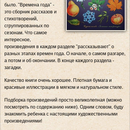
было. "Времена года" -
это сборник рассказов и
стихотворений,
сгруппированных по
сезонам. Что самое
интересное,
произведения в каждом разделе "рассказывают" о
разных этапах времен года. О начале, о самом разгаре,
а потом и об окончании. В конце каждого раздела -
загадки.
Качество книги очень хорошее. Плотная бумага и
красивые иллюстрации в мягком и натуральном стиле.
Подборка произведений просто великолепная (можно
посмотреть по содержанию ниже). Одним словом, буду
знакомить ребенка с настоящими художественными
произведениями!