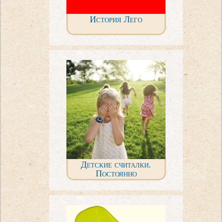
История Лего
Детские считалки.
Постоянно
пополняемая коллекция