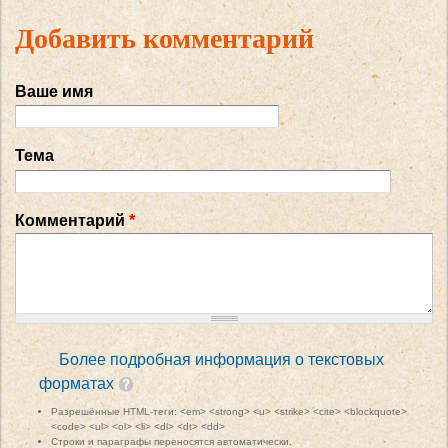
Добавить комментарий
Ваше имя
Тема
Комментарий
*
Более подробная информация о текстовых
форматах
Разрешённые HTML-теги: <em> <strong> <u> <strike> <cite> <blockquote>
<code> <ul> <ol> <li> <dl> <dt> <dd>
Строки и параграфы переносятся автоматически.